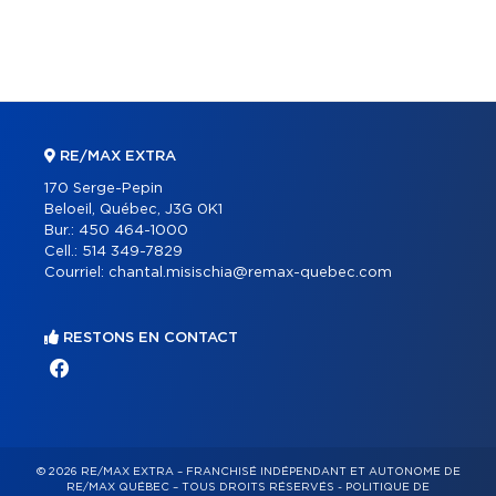
RE/MAX EXTRA
170 Serge-Pepin
Beloeil, Québec, J3G 0K1
Bur.:
450 464-1000
Cell.:
514 349-7829
Courriel:
chantal.misischia@remax-quebec.com
RESTONS EN CONTACT
© 2026 RE/MAX EXTRA – FRANCHISÉ INDÉPENDANT ET AUTONOME DE
RE/MAX QUÉBEC – TOUS DROITS RÉSERVÉS -
POLITIQUE DE