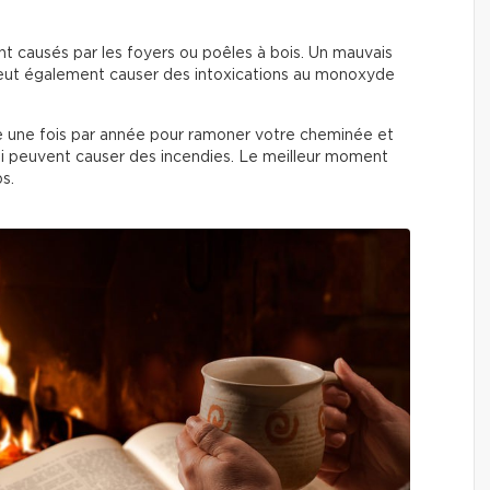
t causés par les foyers ou poêles à bois. Un mauvais
eut également causer des intoxications au monoxyde
iste une fois par année pour ramoner votre cheminée et
qui peuvent causer des incendies. Le meilleur moment
ps.