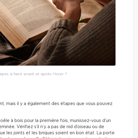
pes à faire avant et après l’hiver ?
tant, mais il y a également des étapes que vous pouvez
poêle à bois pour la première fois, munissez-vous d’un
eminée. Vérifiez s’il n’y a pas de nid d’oiseau ou de
e les joints et les briques soient en bon état. La porte