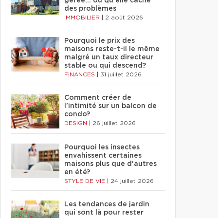
gérée… ou qu'elle cache
des problèmes
IMMOBILIER
|
2 août 2026
Pourquoi le prix des
maisons reste-t-il le même
malgré un taux directeur
stable ou qui descend?
FINANCES
|
31 juillet 2026
Comment créer de
l'intimité sur un balcon de
condo?
DESIGN
|
26 juillet 2026
Pourquoi les insectes
envahissent certaines
maisons plus que d'autres
en été?
STYLE DE VIE
|
24 juillet 2026
Les tendances de jardin
qui sont là pour rester