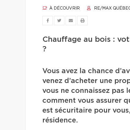
À DÉCOUVRIR
RE/MAX QUÉBE
Chauffage au bois : votr
?
Vous avez la chance d’av
venez d’acheter une prop
vous ne connaissez pas le
comment vous assurer qu
est sécuritaire pour vous,
résidence.