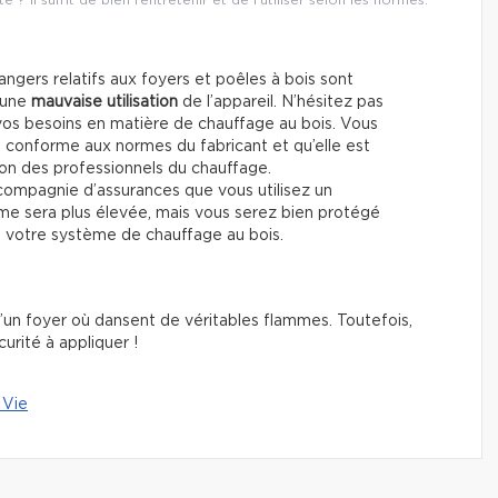
ngers relatifs aux foyers et poêles à bois sont
 une
mauvaise utilisation
de l’appareil. N’hésitez pas
 vos besoins en matière de chauffage au bois. Vous
est conforme aux normes du fabricant et qu’elle est
on des professionnels du chauffage.
ompagnie d’assurances que vous utilisez un
ime sera plus élevée, mais vous serez bien protégé
de votre système de chauffage au bois.
e d’un foyer où dansent de véritables flammes. Toutefois,
curité à appliquer !
 Vie