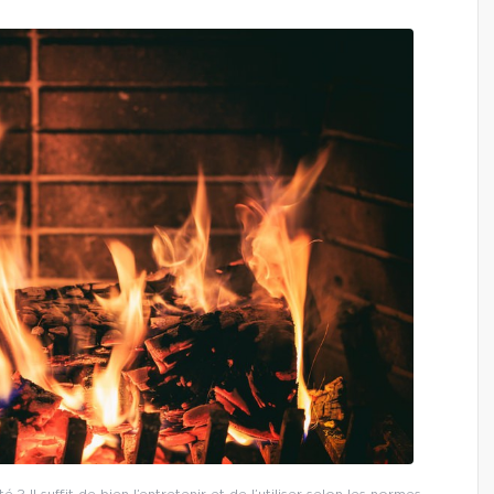
 ? Il suffit de bien l’entretenir et de l’utiliser selon les normes.